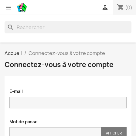
shopping_cart


(0)
search
Accueil
Connectez-vous à votre compte
Connectez-vous à votre compte
E-mail
Mot de passe
AFFICHER